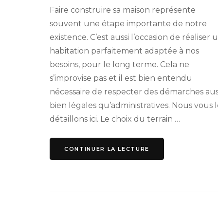
Faire construire sa maison représente
souvent une étape importante de notre
existence. C’est aussi l’occasion de réaliser 
habitation parfaitement adaptée à nos
besoins, pour le long terme. Cela ne
s’improvise pas et il est bien entendu
nécessaire de respecter des démarches aus
bien légales qu’administratives. Nous vous l
détaillons ici. Le choix du terrain …
CONTINUER LA LECTURE