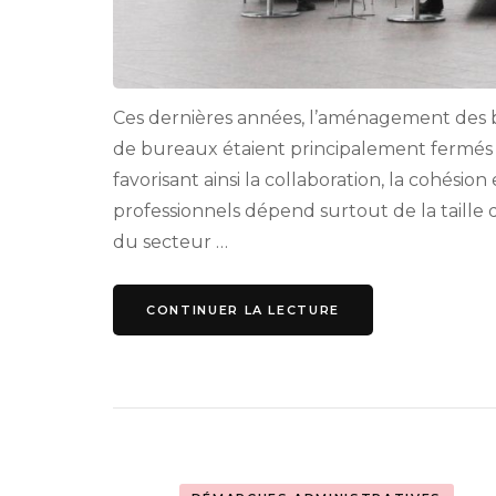
Ces dernières années, l’aménagement des 
de bureaux étaient principalement fermés al
favorisant ainsi la collaboration, la cohési
professionnels dépend surtout de la taille d
du secteur …
CONTINUER LA LECTURE