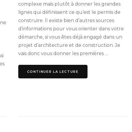
complexe mais plutôt à donner les grandes
lignes qui définissent ce qu’est le permis de
construire. Il existe bien d’autres sources
une
d’informations pour vous orienter dans votre
démarche, si vous êtes déjà engagé dans un
projet d’architecture et de construction. Je
vais donc vous donner les premières …
si
es
CONTINUER LA LECTURE