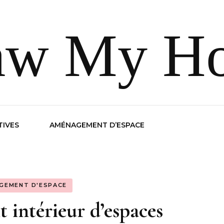
aw My H
TIVES
AMÉNAGEMENT D’ESPACE
GEMENT D'ESPACE
intérieur d’espaces