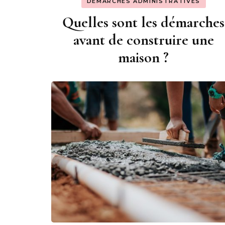
DÉMARCHES ADMINISTRATIVES
Quelles sont les démarches
avant de construire une
maison ?