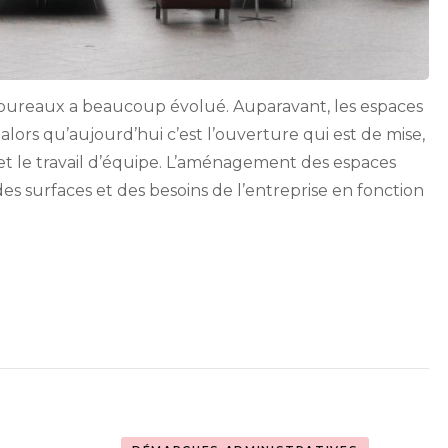
bureaux a beaucoup évolué. Auparavant, les espaces
ors qu’aujourd’hui c’est l’ouverture qui est de mise,
on et le travail d’équipe. L’aménagement des espaces
es surfaces et des besoins de l’entreprise en fonction